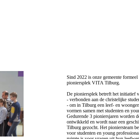
Sind 2022 is onze gemeente formeel
pioniersplek VITA Tilburg.
De pioniersplek betreft het initiatief
- verbonden aan de christelijke stu
- om in Tilburg een leef- en woonge
vormen samen met studenten en youn
Gedurende 3 pioniersjaren worden d
ontwikkeld en wordt naar een geschik
Tilburg gezocht. Het pioniersteam be
voor studenten en young professional
ruimte is voor vragen uit hun leefwe