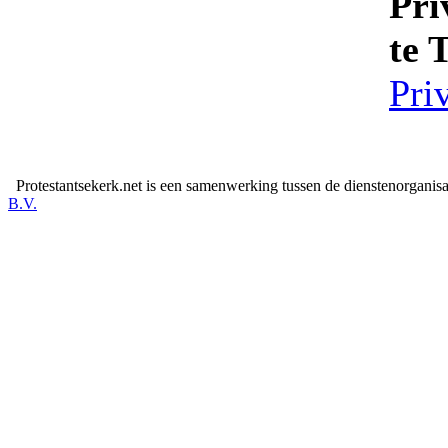
Pri
te 
Pri
Protestantsekerk.net is een samenwerking tussen de dienstenorganis
B.V.