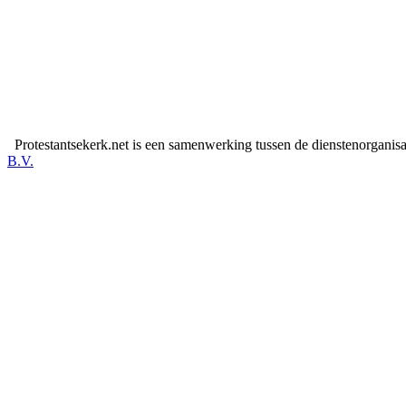
Protestantsekerk.net is een samenwerking tussen de dienstenorganis
B.V.