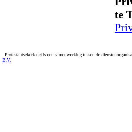
Pri
te 
Pri
Protestantsekerk.net is een samenwerking tussen de dienstenorganis
B.V.